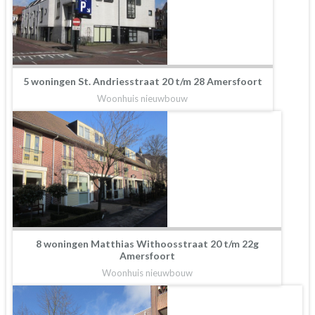
5 woningen St. Andriesstraat 20 t/m 28 Amersfoort
Woonhuis nieuwbouw
8 woningen Matthias Withoosstraat 20 t/m 22g
Amersfoort
Woonhuis nieuwbouw